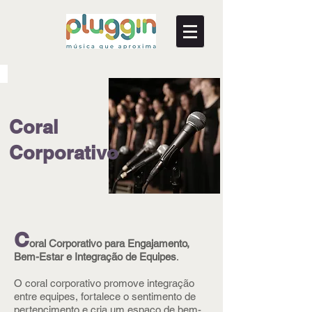
Coral
Corporativo
C
oral Corporativo para Engajamento,
Bem-Estar e Integração de Equipes
.
O coral corporativo promove integração
entre equipes, fortalece o sentimento de
pertencimento e cria um espaço de bem-