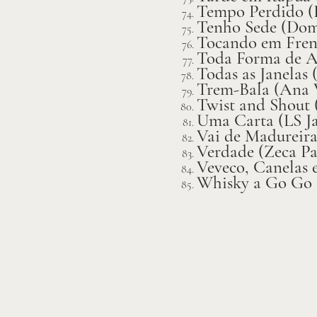
Tempo Perdido (
Tenho Sede (Dom
Tocando em Frent
Toda Forma de A
Todas as Janelas 
Trem-Bala (Ana V
Twist and Shout 
Uma Carta (LS J
Vai de Madureira
Verdade (Zeca P
Veveco, Canelas 
Whisky a Go Go (