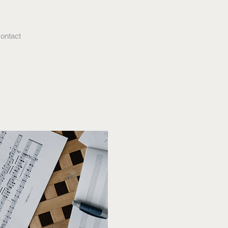
ontact